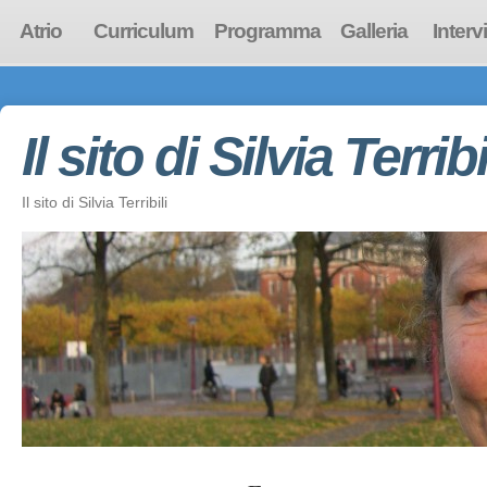
Atrio
Curriculum
Programma
Galleria
Interv
Il sito di Silvia Terribi
Il sito di Silvia Terribili