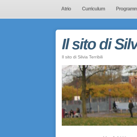
Atrio
Curriculum
Program
Il sito di Sil
Il sito di Silvia Terribili