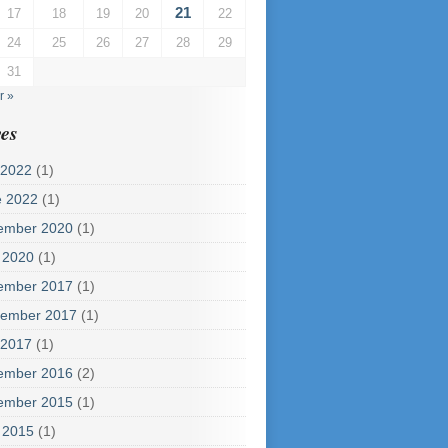
21
17
18
19
20
22
24
25
26
27
28
29
31
r »
es
 2022
(1)
e 2022
(1)
ember 2020
(1)
 2020
(1)
ember 2017
(1)
tember 2017
(1)
 2017
(1)
ember 2016
(2)
ember 2015
(1)
 2015
(1)