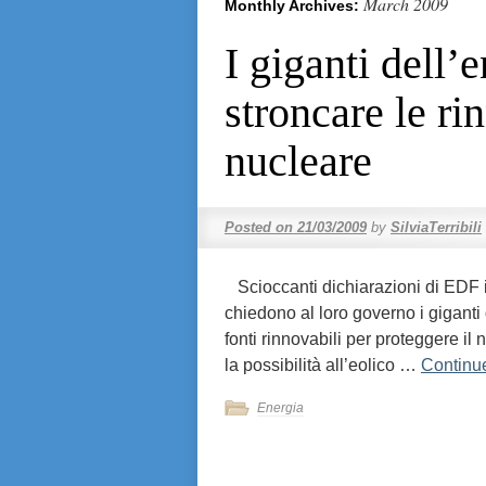
March 2009
Monthly Archives:
I giganti dell’
stroncare le ri
nucleare
Posted on
21/03/2009
by
SilviaTerribili
Scioccanti dichiarazioni di EDF 
chiedono al loro governo i giganti
fonti rinnovabili per proteggere i
la possibilità all’eolico …
Continu
Energia