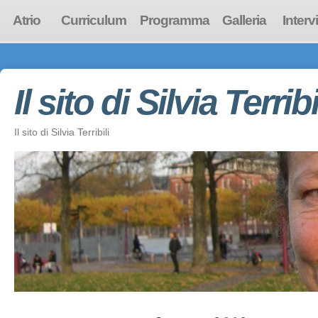
Atrio
Curriculum
Programma
Galleria
Interv
Il sito di Silvia Terribi
Il sito di Silvia Terribili