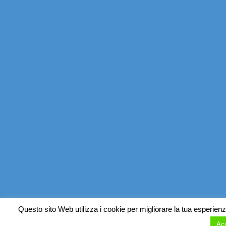
Questo sito Web utilizza i cookie per migliorare la tua esperienz
Acc