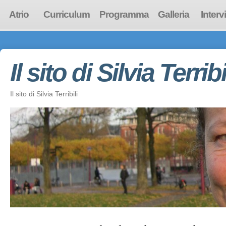
Atrio
Curriculum
Programma
Galleria
Interv
Il sito di Silvia Terribi
Il sito di Silvia Terribili