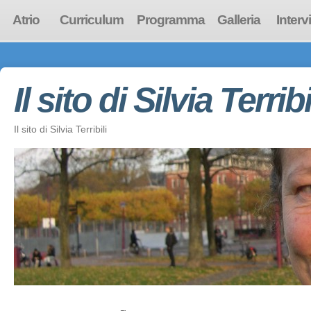
Atrio
Curriculum
Programma
Galleria
Interv
Il sito di Silvia Terribi
Il sito di Silvia Terribili