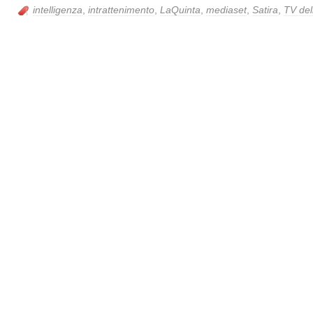
intelligenza
,
intrattenimento
,
LaQuinta
,
mediaset
,
Satira
,
TV del