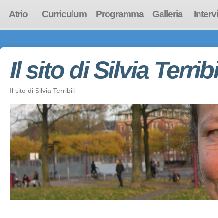
Atrio
Curriculum
Programma
Galleria
Interv
Il sito di Silvia Terribi
Il sito di Silvia Terribili