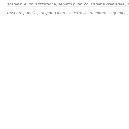
sostenibile
,
privatizzazione
,
servizio pubblico
,
sistema clientelare
,
s
trasporti pubblici
,
trasporto merci su ferrovia
,
trasporto su gomma
,