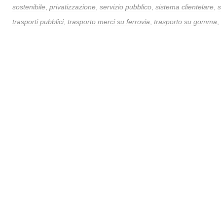
sostenibile
,
privatizzazione
,
servizio pubblico
,
sistema clientelare
,
s
trasporti pubblici
,
trasporto merci su ferrovia
,
trasporto su gomma
,