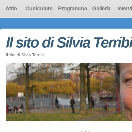
Atrio
Curriculum
Programma
Galleria
Interv
Il sito di Silvia Terribi
Il sito di Silvia Terribili