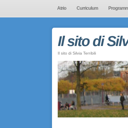
Atrio
Curriculum
Program
Il sito di Sil
Il sito di Silvia Terribili