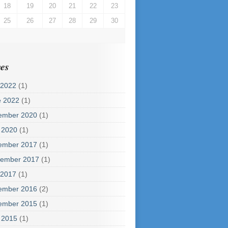
18
19
20
21
22
23
25
26
27
28
29
30
es
 2022
(1)
e 2022
(1)
ember 2020
(1)
 2020
(1)
ember 2017
(1)
tember 2017
(1)
 2017
(1)
ember 2016
(2)
ember 2015
(1)
 2015
(1)