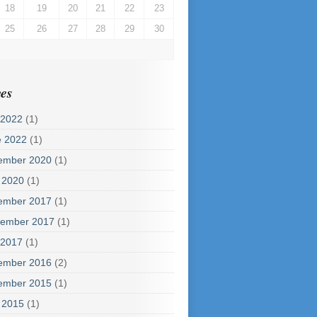
18
19
20
21
22
23
25
26
27
28
29
30
es
 2022
(1)
e 2022
(1)
ember 2020
(1)
 2020
(1)
ember 2017
(1)
tember 2017
(1)
 2017
(1)
ember 2016
(2)
ember 2015
(1)
 2015
(1)