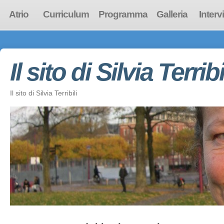
Atrio
Curriculum
Programma
Galleria
Interv
Il sito di Silvia Terribi
Il sito di Silvia Terribili