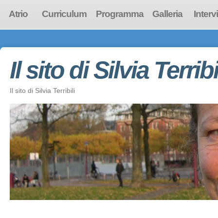
Atrio
Curriculum
Programma
Galleria
Interv
Il sito di Silvia Terribi
Il sito di Silvia Terribili