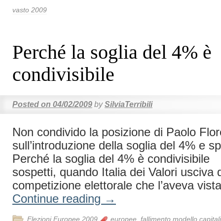
vasto 2009
Perché la soglia del 4% è
condivisibile
Posted on
04/02/2009
by
SilviaTerribili
Non condivido la posizione di Paolo Flo
sull’introduzione della soglia del 4% e 
Perché la soglia del 4% è condivisibile
sospetti, quando Italia dei Valori usciva
competizione elettorale che l’aveva vist
Continue reading
→
Elezioni Europee 2009
europee
,
fallimento modello capital