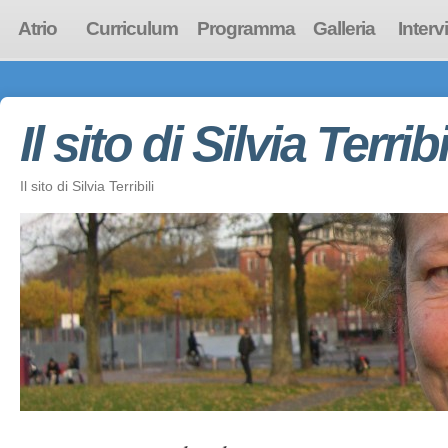
Atrio
Curriculum
Programma
Galleria
Interv
Il sito di Silvia Terribi
Il sito di Silvia Terribili