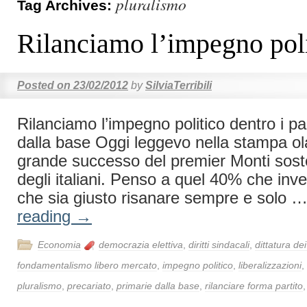
pluralismo
Tag Archives:
Rilanciamo l’impegno pol
Posted on
23/02/2012
by
SilviaTerribili
Rilanciamo l’impegno politico dentro i par
dalla base Oggi leggevo nella stampa o
grande successo del premier Monti sos
degli italiani. Penso a quel 40% che inv
che sia giusto risanare sempre e solo 
reading
→
Economia
democrazia elettiva
,
diritti sindacali
,
dittatura dei
fondamentalismo libero mercato
,
impegno politico
,
liberalizzazioni
,
pluralismo
,
precariato
,
primarie dalla base
,
rilanciare forma partito