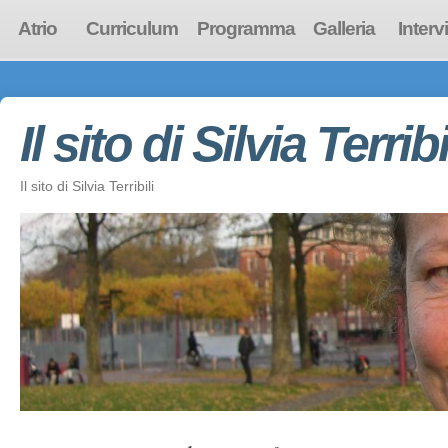
Atrio
Curriculum
Programma
Galleria
Interv
Il sito di Silvia Terribi
Il sito di Silvia Terribili