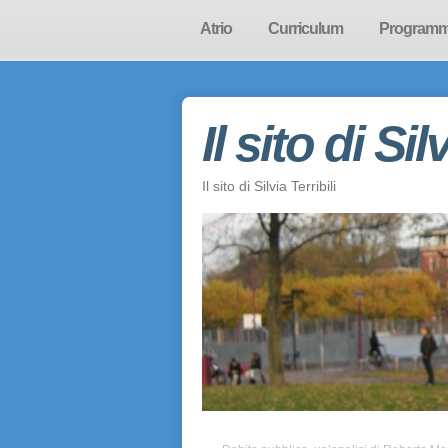
Atrio
Curriculum
Program
Il sito di Sil
Il sito di Silvia Terribili