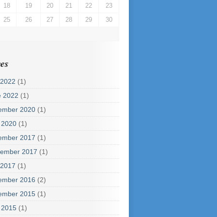
18
19
20
21
22
23
25
26
27
28
29
30
es
 2022
(1)
e 2022
(1)
ember 2020
(1)
 2020
(1)
ember 2017
(1)
tember 2017
(1)
 2017
(1)
ember 2016
(2)
ember 2015
(1)
 2015
(1)