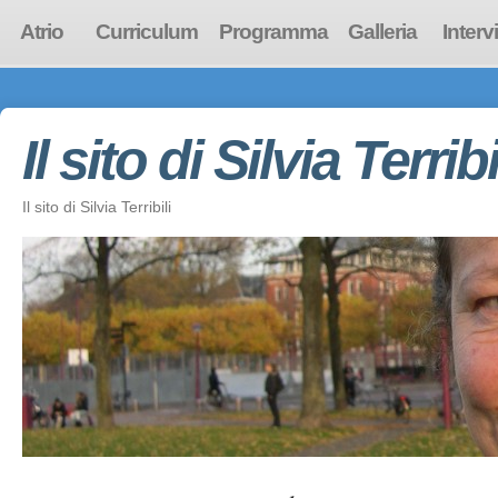
Atrio
Curriculum
Programma
Galleria
Interv
Il sito di Silvia Terribi
Il sito di Silvia Terribili