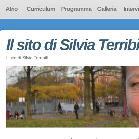
Atrio
Curriculum
Programma
Galleria
Interv
Il sito di Silvia Terribi
Il sito di Silvia Terribili