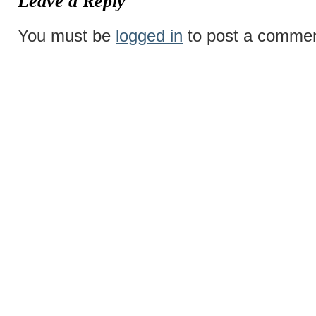
Leave a Reply
You must be
logged in
to post a commen