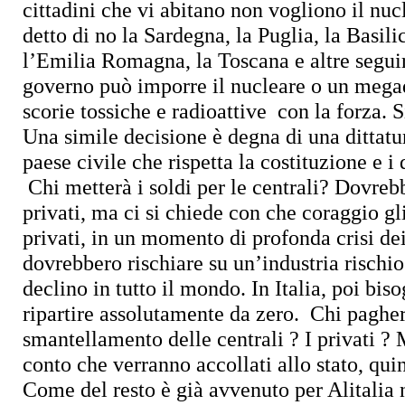
cittadini che vi abitano non vogliono il nuc
detto di no la Sardegna, la Puglia, la Basili
l’Emilia Romagna, la Toscana e altre segu
governo può imporre il nucleare o un mega
scorie tossiche e radioattive
con la forza.
S
Una simile decisione è degna di una dittatu
paese civile che rispetta la costituzione e i 
Chi metterà i soldi per le centrali? Dovreb
privati, ma ci si chiede con che coraggio gli
privati, in un momento di profonda crisi dei
dovrebbero rischiare su un’industria rischio
declino in tutto il mondo. In Italia, poi bi
ripartire assolutamente da zero.
Chi pagherà
smantellamento delle centrali ?
I privati ?
conto che verranno accollati allo stato, quin
Come del resto è già avvenuto per Alitalia n