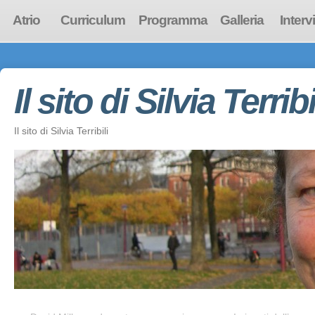
Atrio
Curriculum
Programma
Galleria
Interv
Il sito di Silvia Terribi
Il sito di Silvia Terribili