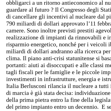
obbligarci a un ritorno antieconomico al nu
guardare al futuro ?
Il Congresso degli Stat
di cancellare gli incentivi al nucleare dal p
790 miliardi di dollari approvato l’11 febbr
camere.
Sono inoltre previsti prestiti agevol
realizzazione di impianti da rinnovabili e in
risparmio energetico, nonché per i veicoli ib
miliardi di dollari andranno alla ricerca per 
clima. Il piano anti-crisi statunitense si basa
portanti: aiuti ai disoccupati e alle classi 
tagli fiscali per le famiglie e le piccole imp
investimenti in infrastrutture, energia e ist
Italia Berlusconi rilancia il nucleare a tutti i
di marcia è già stata decisa: individuazione
della prima pietra entro la fine della legisl
del primo impianto entro un decennio.
E se