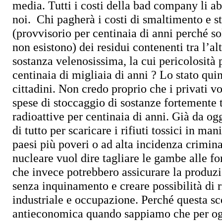
media. Tutti i costi della bad company li a
noi.
Chi pagherà i costi di smaltimento e s
(provvisorio per centinaia di anni perché so
non esistono) d
ei residui contenenti tra l’al
sostanza velenosissima, la cui pericolosità 
centinaia di migliaia di anni ? Lo stato qui
cittadini. Non credo proprio che i privati v
spese di stoccaggio di sostanze fortemente 
radioattive per centinaia di anni.
Già da ogg
di tutto per scaricare i rifiuti tossici in man
paesi più poveri o ad alta incidenza crimina
nucleare vuol dire tagliare le gambe alle fo
che invece potrebbero assicurare la produzi
senza inquinamento e creare possibilità di 
industriale e occupazione.
Perché questa sc
antieconomica quando sappiamo che per og