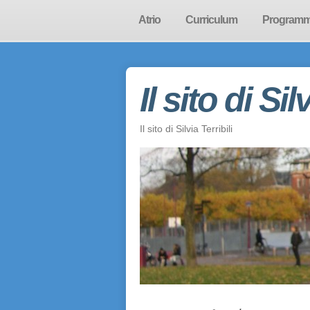
Atrio
Curriculum
Program
Il sito di Sil
Il sito di Silvia Terribili