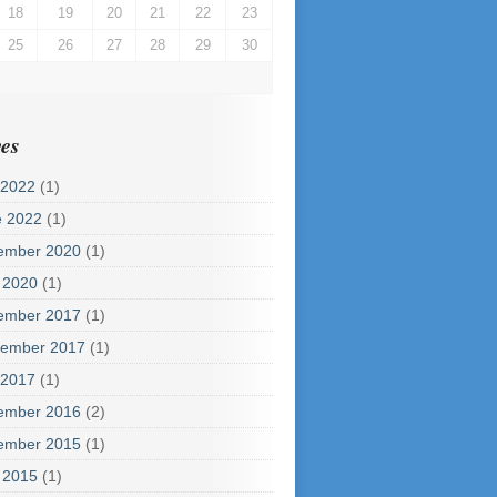
18
19
20
21
22
23
25
26
27
28
29
30
es
 2022
(1)
e 2022
(1)
ember 2020
(1)
 2020
(1)
ember 2017
(1)
tember 2017
(1)
 2017
(1)
ember 2016
(2)
ember 2015
(1)
 2015
(1)