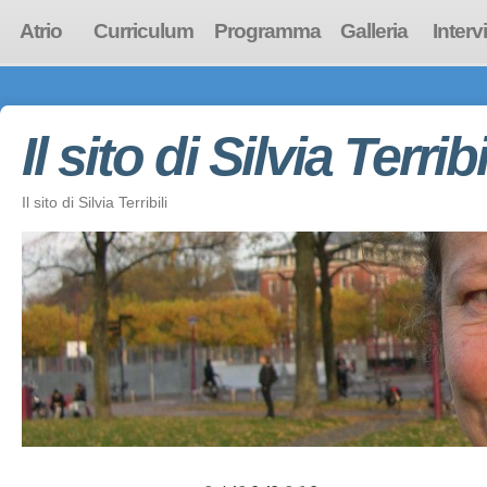
Atrio
Curriculum
Programma
Galleria
Interv
Il sito di Silvia Terribi
Il sito di Silvia Terribili