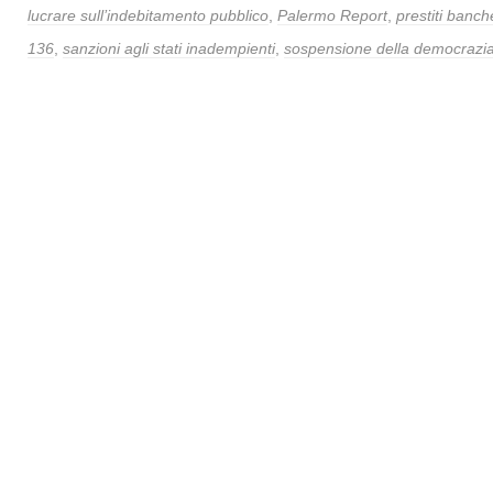
lucrare sull’indebitamento pubblico
,
Palermo Report
,
prestiti banc
136
,
sanzioni agli stati inadempienti
,
sospensione della democrazi