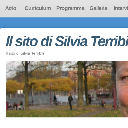
Atrio
Curriculum
Programma
Galleria
Interv
Il sito di Silvia Terribi
Il sito di Silvia Terribili