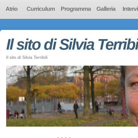
Atrio
Curriculum
Programma
Galleria
Interv
Il sito di Silvia Terribi
Il sito di Silvia Terribili