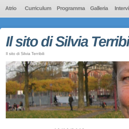
Atrio
Curriculum
Programma
Galleria
Interv
Il sito di Silvia Terribi
Il sito di Silvia Terribili