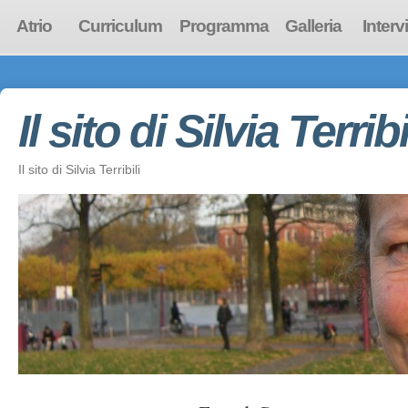
Atrio
Curriculum
Programma
Galleria
Interv
Il sito di Silvia Terribi
Il sito di Silvia Terribili