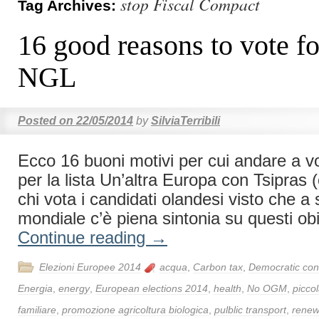
stop Fiscal Compact
Tag Archives:
16 good reasons to vote 
NGL
Posted on
22/05/2014
by
SilviaTerribili
Ecco 16 buoni motivi per cui andare a v
per la lista Un’altra Europa con Tsipras 
chi vota i candidati olandesi visto che a s
mondiale c’è piena sintonia su questi obie
Continue reading
→
Elezioni Europee 2014
acqua
,
Carbon tax
,
Democratic con
Energia
,
energy
,
European elections 2014
,
health
,
No OGM
,
picco
familiare
,
promozione agricoltura biologica
,
pulblic transport
,
renew