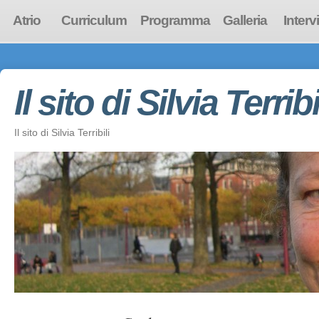
Atrio
Curriculum
Programma
Galleria
Interv
Il sito di Silvia Terribi
Il sito di Silvia Terribili