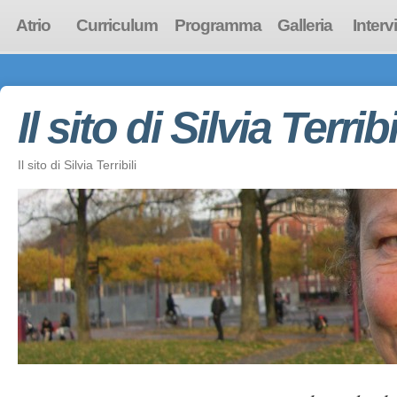
Atrio
Curriculum
Programma
Galleria
Interv
Il sito di Silvia Terribi
Il sito di Silvia Terribili