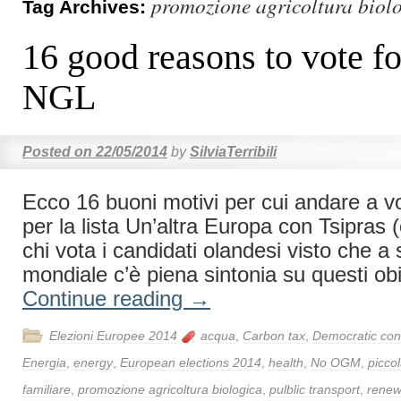
promozione agricoltura biol
Tag Archives:
16 good reasons to vote 
NGL
Posted on
22/05/2014
by
SilviaTerribili
Ecco 16 buoni motivi per cui andare a v
per la lista Un’altra Europa con Tsipras 
chi vota i candidati olandesi visto che a s
mondiale c’è piena sintonia su questi obie
Continue reading
→
Elezioni Europee 2014
acqua
,
Carbon tax
,
Democratic con
Energia
,
energy
,
European elections 2014
,
health
,
No OGM
,
picco
familiare
,
promozione agricoltura biologica
,
pulblic transport
,
renew