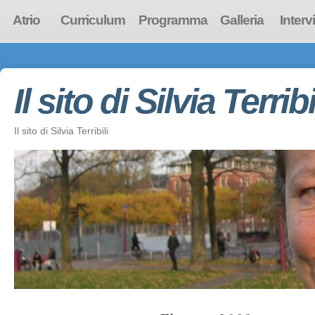
Atrio
Curriculum
Programma
Galleria
Interv
Il sito di Silvia Terribi
Il sito di Silvia Terribili