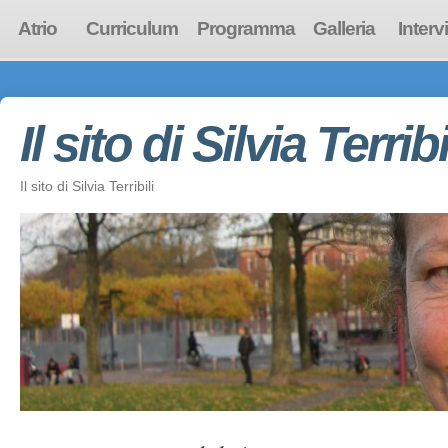
Atrio
Curriculum
Programma
Galleria
Interv
Il sito di Silvia Terribi
Il sito di Silvia Terribili