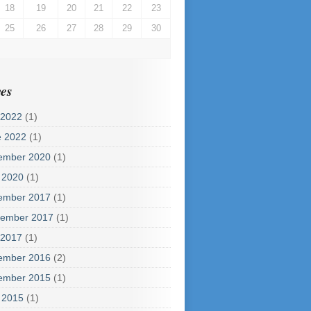
18
19
20
21
22
23
25
26
27
28
29
30
es
 2022
(1)
e 2022
(1)
ember 2020
(1)
 2020
(1)
ember 2017
(1)
tember 2017
(1)
 2017
(1)
ember 2016
(2)
ember 2015
(1)
 2015
(1)