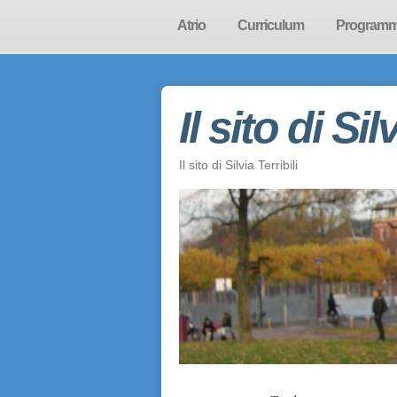
Atrio
Curriculum
Program
Il sito di Sil
Il sito di Silvia Terribili