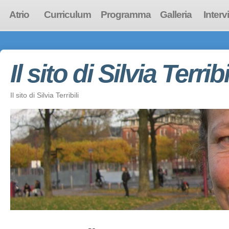
Atrio
Curriculum
Programma
Galleria
Interv
Il sito di Silvia Terribi
Il sito di Silvia Terribili