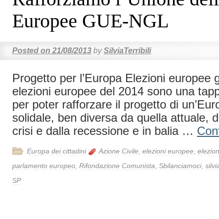
Europee GUE-NGL
Posted on
21/08/2013
by
SilviaTerribili
Progetto per l’Europa Elezioni europee
elezioni europee del 2014 sono una tap
per poter rafforzare il progetto di un’Eu
solidale, ben diversa da quella attuale, 
crisi e dalla recessione e in balia …
Con
Europa dei cittadini
Azione Civile
,
elezioni europee
,
elezion
parlamento europeo
,
Rifondazione Comunista
,
Sbilanciamoci
,
silvi
SP