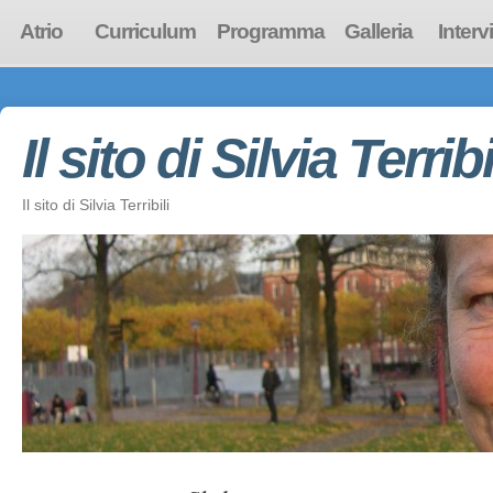
Atrio
Curriculum
Programma
Galleria
Interv
Il sito di Silvia Terribi
Il sito di Silvia Terribili