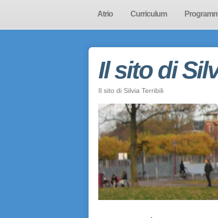
Atrio
Curriculum
Program
Il sito di Sil
Il sito di Silvia Terribili