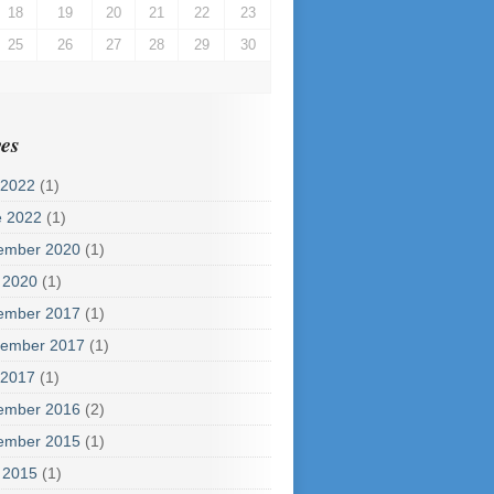
18
19
20
21
22
23
25
26
27
28
29
30
es
 2022
(1)
e 2022
(1)
ember 2020
(1)
 2020
(1)
ember 2017
(1)
tember 2017
(1)
 2017
(1)
ember 2016
(2)
ember 2015
(1)
 2015
(1)