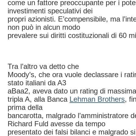
come un fattore preoccupante per i poten
investimenti speculativi dei
propri azionisti. E’compensibile, ma l’inte
non può in alcun modo
prevalere sui diritti costituzionali di 60 mil
Tra l’altro va detto che
Moody’s, che ora vuole declassare i rating
stato italiani da A3
aBaa2, aveva dato un rating di massima a
tripla A, alla Banca
Lehman Brothers
, f
prima della
bancarotta, malgrado l’amministratore d
Richard Fuld avesse da tempo
presentato dei falsi bilanci e malgrado 