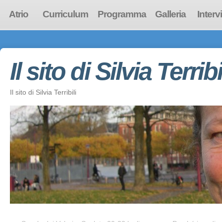
Atrio
Curriculum
Programma
Galleria
Interv
Il sito di Silvia Terribi
Il sito di Silvia Terribili