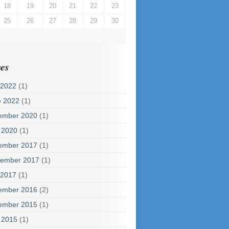
18
19
20
21
22
23
25
26
27
28
29
30
es
 2022
(1)
e 2022
(1)
ember 2020
(1)
 2020
(1)
ember 2017
(1)
tember 2017
(1)
 2017
(1)
ember 2016
(2)
ember 2015
(1)
 2015
(1)