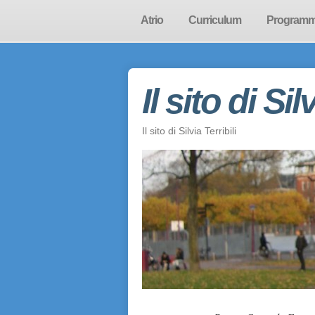
Atrio
Curriculum
Program
Il sito di Sil
Il sito di Silvia Terribili