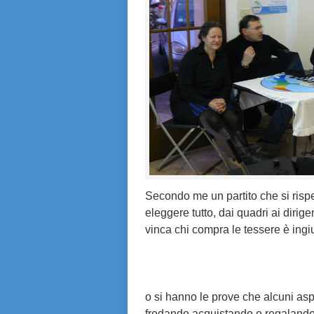
Secondo me un partito che si rispe
eleggere tutto, dai quadri ai dirig
vinca chi compra le tessere è ingiu
o si hanno le prove che alcuni aspi
frodando acquistando o regalando 