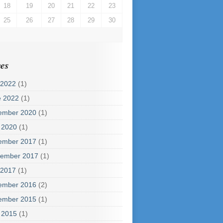
18
19
20
21
22
23
25
26
27
28
29
30
es
 2022
(1)
e 2022
(1)
ember 2020
(1)
 2020
(1)
ember 2017
(1)
tember 2017
(1)
 2017
(1)
ember 2016
(2)
ember 2015
(1)
 2015
(1)