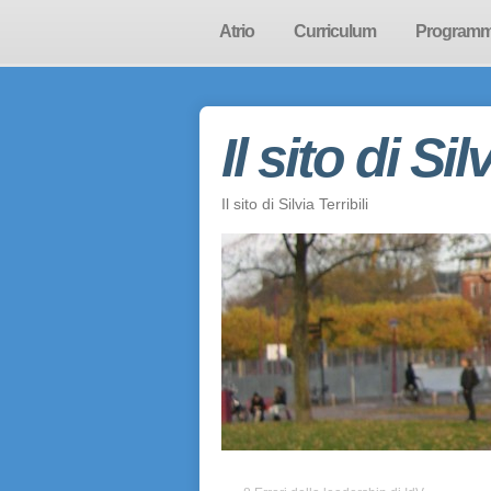
Atrio
Curriculum
Program
Il sito di Sil
Il sito di Silvia Terribili