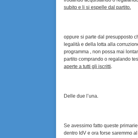
subito e li si espelle dal partito.
oppure si parte dal presupposto che
legalità e della lotta alla corruzio
programma , non possa mai lonta
partito comprando o regalando te
aperte a tutti gli iscritti
.
Delle due l’una.
Se avessimo fatto queste primarie
dentro IdV e ora forse saremmo al