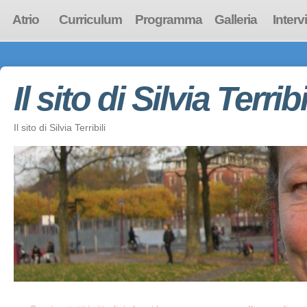
Atrio
Curriculum
Programma
Galleria
Interv
Il sito di Silvia Terribi
Il sito di Silvia Terribili