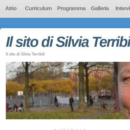
Atrio
Curriculum
Programma
Galleria
Interv
Il sito di Silvia Terribi
Il sito di Silvia Terribili