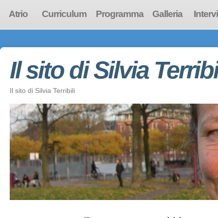
Atrio
Curriculum
Programma
Galleria
Interv
Il sito di Silvia Terribi
Il sito di Silvia Terribili