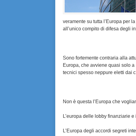
veramente su tutta l’Europa per la
all’unico compito di difesa degli int
Sono fortemente contraria alla at
Europa, che avviene quasi solo a p
tecnici spesso neppure eletti dai ci
Non è questa l’Europa che voglia
L’europa delle lobby finanziarie e 
L’Europa degli accordi segreti int