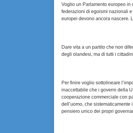
Voglio un Parlamento europeo in c
federazioni di egoismi nazionali e 
europei devono ancora nascere. La
Dare vita a un partito che non difen
degli olandesi, ma di tutti i cittad
Per finire voglio sottolineare l’im
inaccettabile che i governi della U
cooperazione commerciale con paes
dell’uomo, che sistematicamente 
pensiero unico dei propri governan