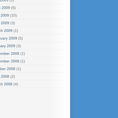
 2009
(1)
e 2009
(5)
 2009
(10)
l 2009
(3)
ch 2009
(1)
uary 2009
(5)
ary 2009
(3)
ember 2008
(1)
ember 2008
(1)
ber 2008
(1)
l 2008
(2)
ch 2008
(4)