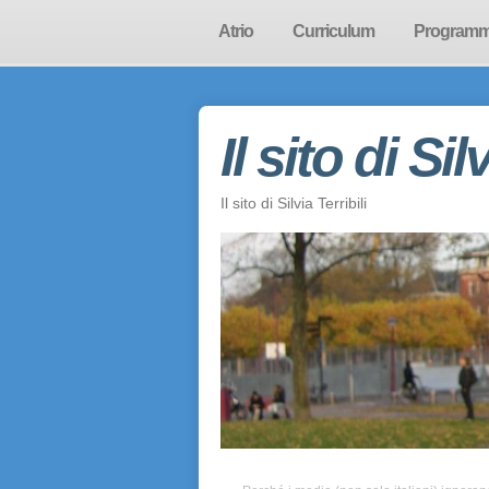
Atrio
Curriculum
Program
Il sito di Sil
Il sito di Silvia Terribili