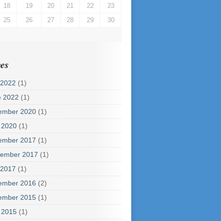
18
19
20
21
22
23
25
26
27
28
29
30
es
 2022
(1)
e 2022
(1)
ember 2020
(1)
 2020
(1)
ember 2017
(1)
tember 2017
(1)
 2017
(1)
ember 2016
(2)
ember 2015
(1)
 2015
(1)